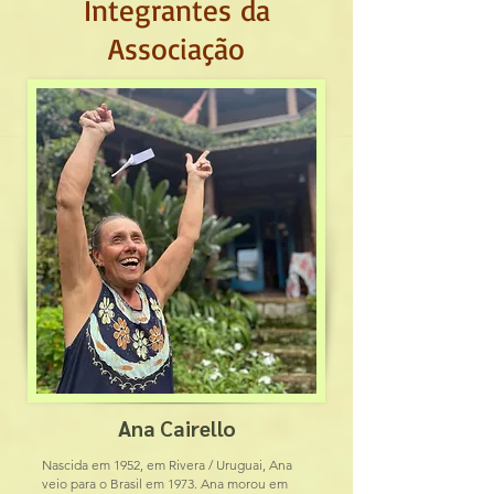
Integrantes da
Associação
Ana Cairello
Nascida em 1952, em Rivera / Uruguai, Ana
veio para o Brasil em 1973. Ana morou em