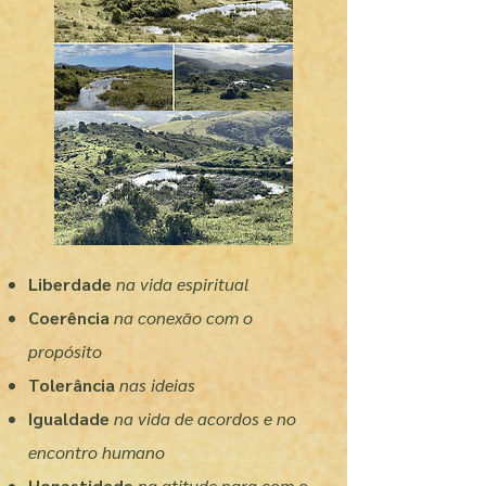
Liberdade
na vida espiritual
Coerência
na conexão com o
propósito
Tolerância
nas ideias
Igualdade
na vida de acordos e no
encontro humano
Honestidade
na atitude para com o