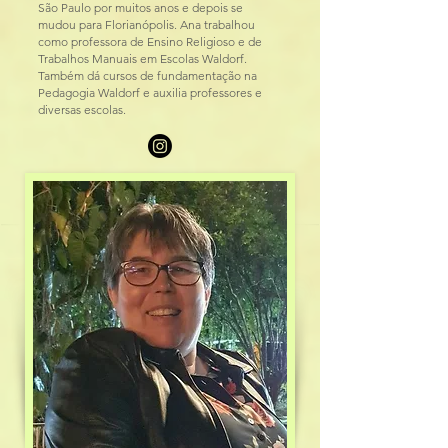
São Paulo por muitos anos e depois se
mudou para Florianópolis. Ana trabalhou
como professora de Ensino Religioso e de
Trabalhos Manuais em Escolas Waldorf.
Também dá cursos de fundamentação na
Pedagogia Waldorf e auxilia professores e
diversas escolas.